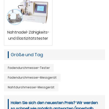
Nahtnadel-Zähigkeits-
und Elastizitätstester
Größe und Tag
Fadendurchmesser-Tester
Fadendurchmesser-Messgerät
Nahtdurchmesser-Messgerät
Holen Sie sich den neuesten Preis? Wir werden
so schnell wie möglich antworten (innerhalb