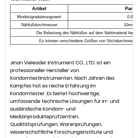
Artikel
Param
Mindestgraduierungswert
0,00
Nähfußdurchmesser
10mm~
Die Belastung des Nähfußes auf dem Nahtmaterial liegt
Es können verschiedene Größen von Stichdurchmesse
Jinan Vieleader Instrument CO., LTD. ist ein
professioneller Hersteller von
Kondomtestinstrumenten. Nach Jahren des
Kampfes hat es reiche Erfahrung im
Kondomtester. Es bietet hochwertige,
umfassende technische Lösungen für in- und
ausländische Kondom- und
Medizinprodukteprüfzentren,
Qualitätsprüfungen, Warenprüfungen,
wissenschaftliche Forschungsinstitute und