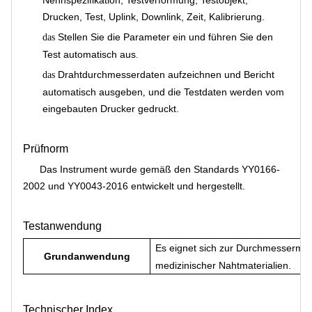
Nennspezifikation, Testverformung, Testobjekt,
Drucken, Test, Uplink, Downlink, Zeit, Kalibrierung.
Stellen Sie die Parameter ein und führen Sie den
das
Test automatisch aus
.
Drahtdurchmesserdaten aufzeichnen und Bericht
das
automatisch ausgeben
und die Testdaten werden vom
,
eingebauten Drucker gedruckt.
Prüfnorm
Das Instrument wurde gemäß den Standards YY0166-
2002 und YY0043-2016 entwickelt und hergestellt.
Testanwendung
Es eignet sich zur Durchmesserme
Grundanwendung
medizinischer Nahtmaterialien.
Technischer Index