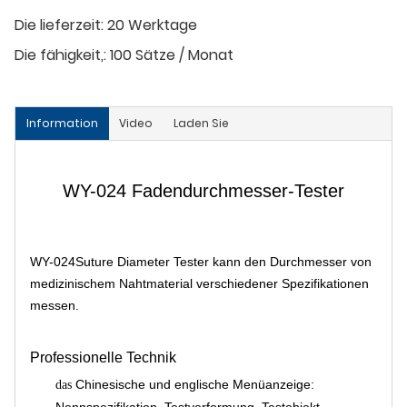
Die lieferzeit:
20 Werktage
Die fähigkeit,:
100 Sätze / Monat
Information
Video
Laden Sie
WY-024 Fadendurchmesser-Tester
WY-024Suture Diameter Tester kann den Durchmesser von
medizinischem Nahtmaterial verschiedener Spezifikationen
messen.
Professionelle Technik
Chinesische und englische Menüanzeige:
das