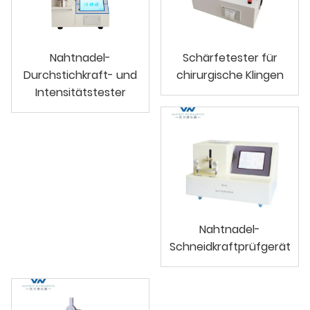
Nahtnadel-
Schärfetester für
Durchstichkraft- und
chirurgische Klingen
Intensitätstester
Nahtnadel-
Schneidkraftprüfgerät