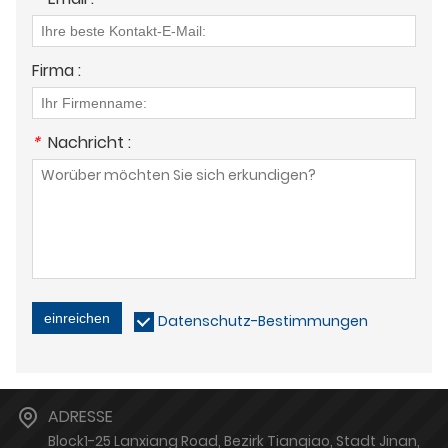
Firma :
*
Nachricht :
einreichen
Datenschutz-Bestimmungen
ADRESSE
Block1-25 Lanxiang Road, Bezirk Tianqiao, Stadt Jinan,